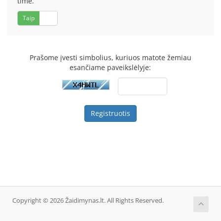
time.
Taip
Ne
Prašome įvesti simbolius, kuriuos matote žemiau
esančiame paveikslėlyje:
Copyright © 2026 Žaidimynas.lt. All Rights Reserved.